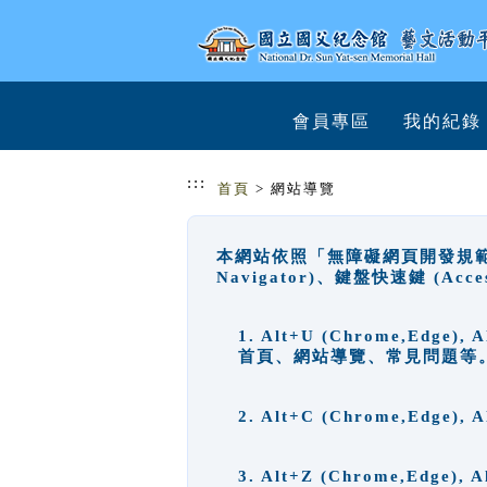
跳到主要內容
網站導覽
會員專區
我的紀錄
:::
首頁
> 網站導覽
本網站依照「無障礙網頁開發規範」
Navigator)、鍵盤快速鍵 (A
1. Alt+U (Chrome,Ed
首頁、網站導覽、常見問題等
2. Alt+C (Chrome,Edg
3. Alt+Z (Chrome,Edge)