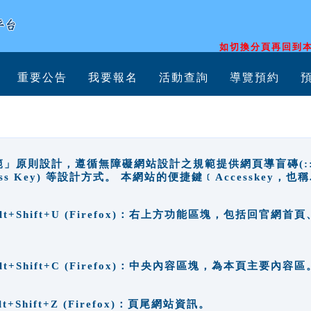
如切換分頁再回到本
重要公告
我要報名
活動查詢
導覽預約
原則設計，遵循無障礙網站設計之規範提供網頁導盲磚(:::)、
ccess Key) 等設計方式。 本網站的便捷鍵﹝Accesske
ge), Alt+Shift+U (Firefox)：右上方功能區塊，包括
。
e), Alt+Shift+C (Firefox)：中央內容區塊，為本頁主要內容區
, Alt+Shift+Z (Firefox)：頁尾網站資訊。