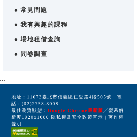
● 常見問題
● 我有興趣的課程
● 場地租借查詢
● 問卷調查
:::
地址：11073臺北市信義區仁愛路4段505號 | 電
話：(02)2758-8008
最佳瀏覽狀態：
Google Chrome最新版
╱螢幕解
析度1920x1080 隱私權及安全政策宣示 | 著作權
聲明