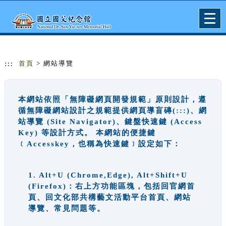
跳到主要內容
網站導覽
Togg
navig
:::
首頁
> 網站導覽
本網站依照「無障礙網頁開發規範」原則設計，遵
循無障礙網站設計之規範提供網頁導盲磚(:::)、網
站導覽 (Site Navigator)、鍵盤快速鍵 (Access
Key) 等設計方式。 本網站的便捷鍵
﹝Accesskey，也稱為快速鍵﹞設定如下：
1. Alt+U (Chrome,Edge), Alt+Shift+U
(Firefox)：右上方功能區塊，包括回官網首
頁、回文化部共構藝文活動平台首頁、網站
導覽、常見問題等。