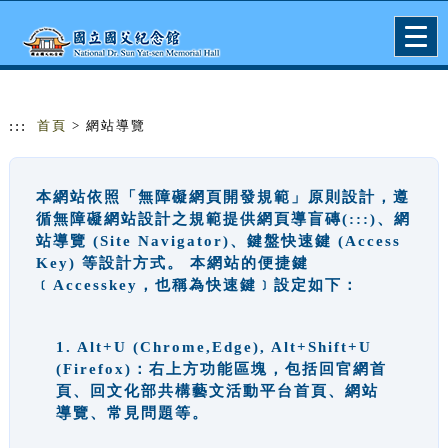
跳到主要內容
網站導覽
Togg
navig
:::
首頁
> 網站導覽
本網站依照「無障礙網頁開發規範」原則設計，遵
循無障礙網站設計之規範提供網頁導盲磚(:::)、網
站導覽 (Site Navigator)、鍵盤快速鍵 (Access
Key) 等設計方式。 本網站的便捷鍵
﹝Accesskey，也稱為快速鍵﹞設定如下：
1. Alt+U (Chrome,Edge), Alt+Shift+U
(Firefox)：右上方功能區塊，包括回官網首
頁、回文化部共構藝文活動平台首頁、網站
導覽、常見問題等。