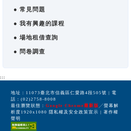
● 常見問題
● 我有興趣的課程
● 場地租借查詢
● 問卷調查
:::
地址：11073臺北市信義區仁愛路4段505號 | 電
話：(02)2758-8008
最佳瀏覽狀態：
Google Chrome最新版
╱螢幕解
析度1920x1080 隱私權及安全政策宣示 | 著作權
聲明