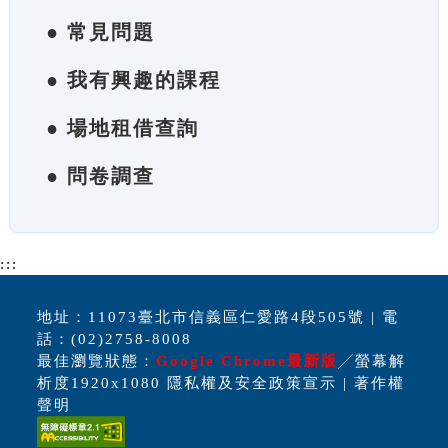
● 常見問題
● 我有興趣的課程
● 場地租借查詢
● 問卷調查
:::
地址：11073臺北市信義區仁愛路4段505號 | 電
話：(02)2758-8008
最佳瀏覽狀態：
Google Chrome最新版
╱螢幕解
析度1920x1080 隱私權及安全政策宣示 | 著作權
聲明