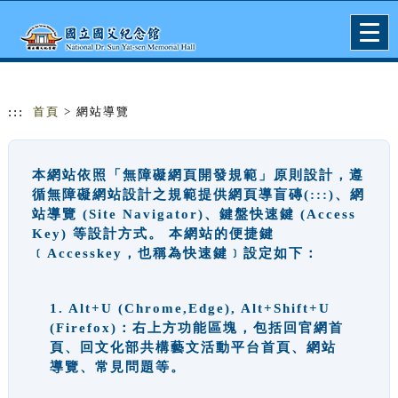
跳到主要內容
網站導覽
Togg
navig
:::
首頁
> 網站導覽
本網站依照「無障礙網頁開發規範」原則設計，遵
循無障礙網站設計之規範提供網頁導盲磚(:::)、網
站導覽 (Site Navigator)、鍵盤快速鍵 (Access
Key) 等設計方式。 本網站的便捷鍵
﹝Accesskey，也稱為快速鍵﹞設定如下：
1. Alt+U (Chrome,Edge), Alt+Shift+U
(Firefox)：右上方功能區塊，包括回官網首
頁、回文化部共構藝文活動平台首頁、網站
導覽、常見問題等。