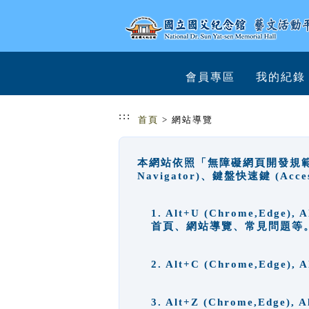
跳到主要內容
網站導覽
會員專區
我的紀錄
:::
首頁
> 網站導覽
本網站依照「無障礙網頁開發規範」
Navigator)、鍵盤快速鍵 (A
1. Alt+U (Chrome,Ed
首頁、網站導覽、常見問題等
2. Alt+C (Chrome,Edg
3. Alt+Z (Chrome,Edge)