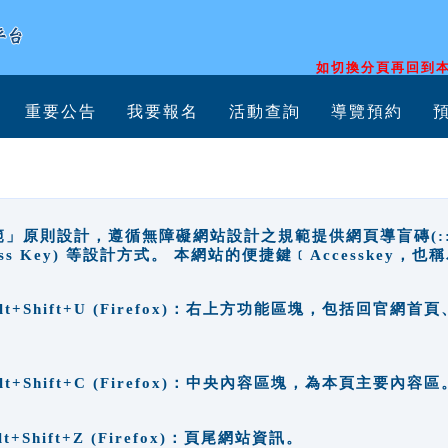
如切換分頁再回到本
重要公告
我要報名
活動查詢
導覽預約
原則設計，遵循無障礙網站設計之規範提供網頁導盲磚(:::)、
ccess Key) 等設計方式。 本網站的便捷鍵﹝Accesske
ge), Alt+Shift+U (Firefox)：右上方功能區塊，包括
。
e), Alt+Shift+C (Firefox)：中央內容區塊，為本頁主要內容區
, Alt+Shift+Z (Firefox)：頁尾網站資訊。