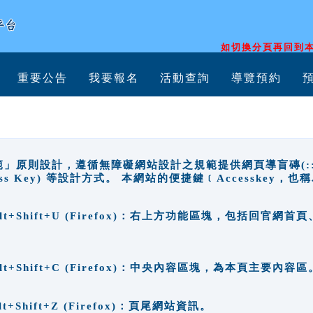
如切換分頁再回到本
重要公告
我要報名
活動查詢
導覽預約
原則設計，遵循無障礙網站設計之規範提供網頁導盲磚(:::)、
ccess Key) 等設計方式。 本網站的便捷鍵﹝Accesske
ge), Alt+Shift+U (Firefox)：右上方功能區塊，包括
。
e), Alt+Shift+C (Firefox)：中央內容區塊，為本頁主要內容區
, Alt+Shift+Z (Firefox)：頁尾網站資訊。