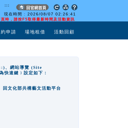
:::
現在時間 :
2026/08/07
02:26:42
頁時，請按F5取得最新時間及活動資訊
預約申請
場地租借
活動回顧
網站導覽 (Site
y，也稱為快速鍵﹞設定如下：
回官網首頁、回文化部共構藝文活動平台
。