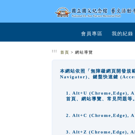
跳到主要內容
網站導覽
會員專區
我的紀錄
:::
首頁
> 網站導覽
本網站依照「無障礙網頁開發規範」
Navigator)、鍵盤快速鍵 (A
1. Alt+U (Chrome,Ed
首頁、網站導覽、常見問題等
2. Alt+C (Chrome,Edg
3. Alt+Z (Chrome,Edge)