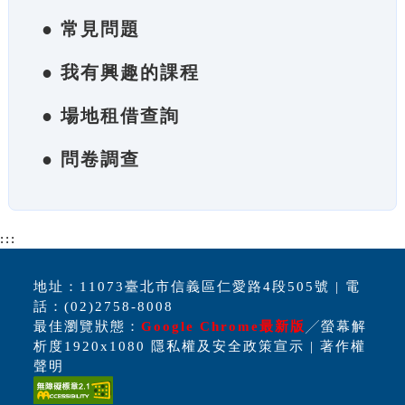
● 常見問題
● 我有興趣的課程
● 場地租借查詢
● 問卷調查
:::
地址：11073臺北市信義區仁愛路4段505號 | 電
話：(02)2758-8008
最佳瀏覽狀態：
Google Chrome最新版
╱螢幕解
析度1920x1080 隱私權及安全政策宣示 | 著作權
聲明