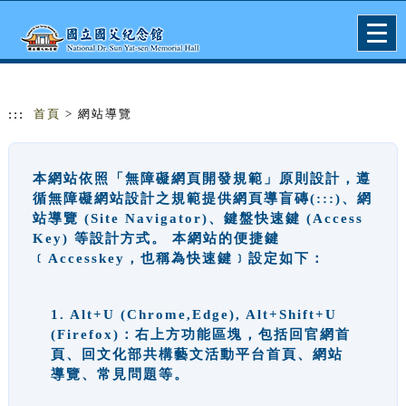
跳到主要內容
網站導覽
Togg
navig
:::
首頁
> 網站導覽
本網站依照「無障礙網頁開發規範」原則設計，遵
循無障礙網站設計之規範提供網頁導盲磚(:::)、網
站導覽 (Site Navigator)、鍵盤快速鍵 (Access
Key) 等設計方式。 本網站的便捷鍵
﹝Accesskey，也稱為快速鍵﹞設定如下：
1. Alt+U (Chrome,Edge), Alt+Shift+U
(Firefox)：右上方功能區塊，包括回官網首
頁、回文化部共構藝文活動平台首頁、網站
導覽、常見問題等。