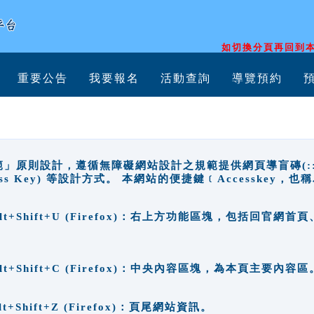
如切換分頁再回到本
重要公告
我要報名
活動查詢
導覽預約
原則設計，遵循無障礙網站設計之規範提供網頁導盲磚(:::)、
ccess Key) 等設計方式。 本網站的便捷鍵﹝Accesske
ge), Alt+Shift+U (Firefox)：右上方功能區塊，包括
。
e), Alt+Shift+C (Firefox)：中央內容區塊，為本頁主要內容區
, Alt+Shift+Z (Firefox)：頁尾網站資訊。