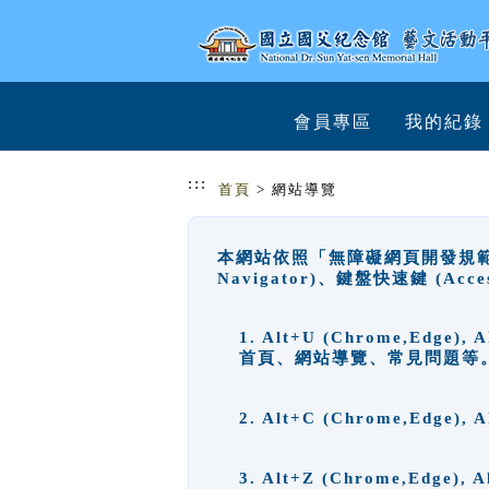
跳到主要內容
網站導覽
會員專區
我的紀錄
:::
首頁
> 網站導覽
本網站依照「無障礙網頁開發規範」
Navigator)、鍵盤快速鍵 (A
1. Alt+U (Chrome,Ed
首頁、網站導覽、常見問題等
2. Alt+C (Chrome,Edg
3. Alt+Z (Chrome,Edge)