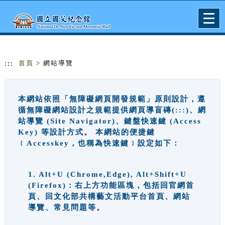
跳到主要內容
網站導覽
Togg
navig
:::
首頁
> 網站導覽
本網站依照「無障礙網頁開發規範」原則設計，遵
循無障礙網站設計之規範提供網頁導盲磚(:::)、網
站導覽 (Site Navigator)、鍵盤快速鍵 (Access
Key) 等設計方式。 本網站的便捷鍵
﹝Accesskey，也稱為快速鍵﹞設定如下：
1. Alt+U (Chrome,Edge), Alt+Shift+U
(Firefox)：右上方功能區塊，包括回官網首
頁、回文化部共構藝文活動平台首頁、網站
導覽、常見問題等。