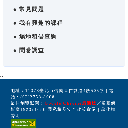
● 常見問題
● 我有興趣的課程
● 場地租借查詢
● 問卷調查
:::
地址：11073臺北市信義區仁愛路4段505號 | 電
話：(02)2758-8008
最佳瀏覽狀態：
Google Chrome最新版
╱螢幕解
析度1920x1080 隱私權及安全政策宣示 | 著作權
聲明