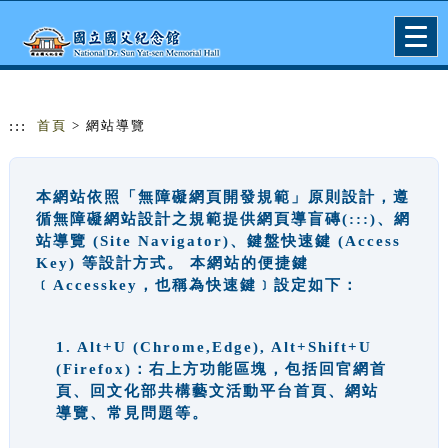
跳到主要內容
網站導覽
Togg
navig
:::
首頁
> 網站導覽
本網站依照「無障礙網頁開發規範」原則設計，遵
循無障礙網站設計之規範提供網頁導盲磚(:::)、網
站導覽 (Site Navigator)、鍵盤快速鍵 (Access
Key) 等設計方式。 本網站的便捷鍵
﹝Accesskey，也稱為快速鍵﹞設定如下：
1. Alt+U (Chrome,Edge), Alt+Shift+U
(Firefox)：右上方功能區塊，包括回官網首
頁、回文化部共構藝文活動平台首頁、網站
導覽、常見問題等。