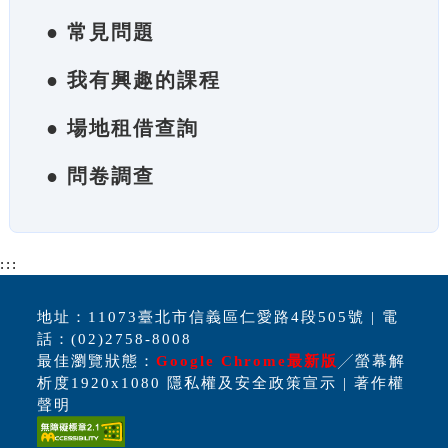
● 常見問題
● 我有興趣的課程
● 場地租借查詢
● 問卷調查
:::
地址：11073臺北市信義區仁愛路4段505號 | 電
話：(02)2758-8008
最佳瀏覽狀態：
Google Chrome最新版
╱螢幕解
析度1920x1080 隱私權及安全政策宣示 | 著作權
聲明