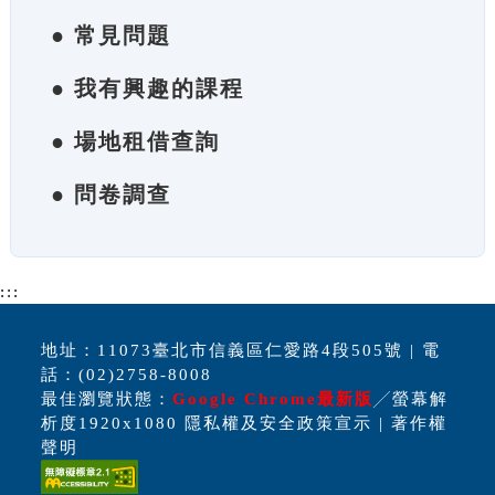
● 常見問題
● 我有興趣的課程
● 場地租借查詢
● 問卷調查
:::
地址：11073臺北市信義區仁愛路4段505號 | 電
話：(02)2758-8008
最佳瀏覽狀態：
Google Chrome最新版
╱螢幕解
析度1920x1080 隱私權及安全政策宣示 | 著作權
聲明