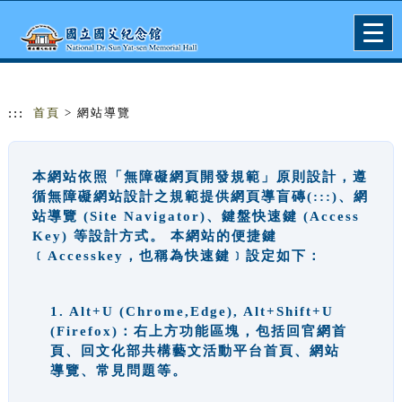
跳到主要內容
網站導覽
Togg
navig
:::
首頁
> 網站導覽
本網站依照「無障礙網頁開發規範」原則設計，遵
循無障礙網站設計之規範提供網頁導盲磚(:::)、網
站導覽 (Site Navigator)、鍵盤快速鍵 (Access
Key) 等設計方式。 本網站的便捷鍵
﹝Accesskey，也稱為快速鍵﹞設定如下：
1. Alt+U (Chrome,Edge), Alt+Shift+U
(Firefox)：右上方功能區塊，包括回官網首
頁、回文化部共構藝文活動平台首頁、網站
導覽、常見問題等。