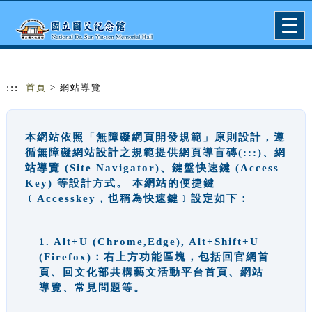
跳到主要內容
網站導覽
Togg
navig
:::
首頁
> 網站導覽
本網站依照「無障礙網頁開發規範」原則設計，遵
循無障礙網站設計之規範提供網頁導盲磚(:::)、網
站導覽 (Site Navigator)、鍵盤快速鍵 (Access
Key) 等設計方式。 本網站的便捷鍵
﹝Accesskey，也稱為快速鍵﹞設定如下：
1. Alt+U (Chrome,Edge), Alt+Shift+U
(Firefox)：右上方功能區塊，包括回官網首
頁、回文化部共構藝文活動平台首頁、網站
導覽、常見問題等。