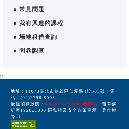
● 常見問題
● 我有興趣的課程
● 場地租借查詢
● 問卷調查
:::
地址：11073臺北市信義區仁愛路4段505號 | 電
話：(02)2758-8008
最佳瀏覽狀態：
Google Chrome最新版
╱螢幕解
析度1920x1080 隱私權及安全政策宣示 | 著作權
聲明