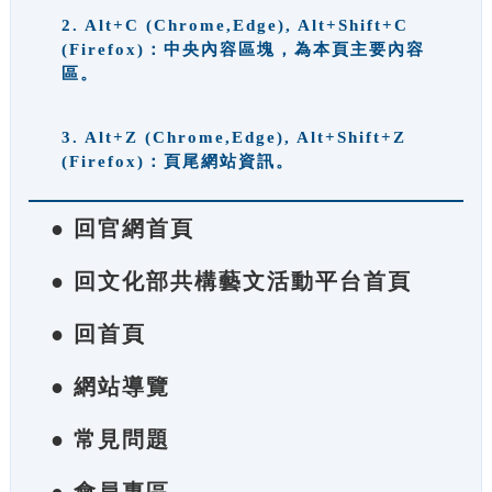
2. Alt+C (Chrome,Edge), Alt+Shift+C
(Firefox)：中央內容區塊，為本頁主要內容
區。
3. Alt+Z (Chrome,Edge), Alt+Shift+Z
(Firefox)：頁尾網站資訊。
● 回官網首頁
● 回文化部共構藝文活動平台首頁
● 回首頁
● 網站導覽
● 常見問題