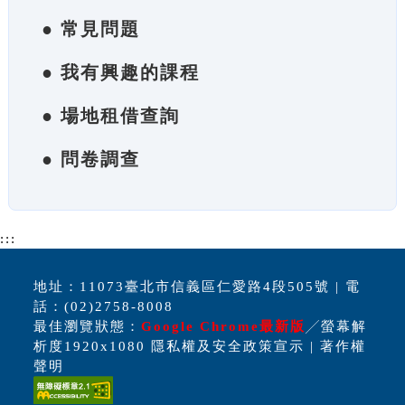
● 常見問題
● 我有興趣的課程
● 場地租借查詢
● 問卷調查
:::
地址：11073臺北市信義區仁愛路4段505號 | 電
話：(02)2758-8008
最佳瀏覽狀態：
Google Chrome最新版
╱螢幕解
析度1920x1080 隱私權及安全政策宣示 | 著作權
聲明