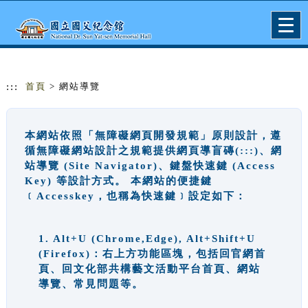
跳到主要內容
網站導覽
Togg
navig
:::
首頁
> 網站導覽
本網站依照「無障礙網頁開發規範」原則設計，遵
循無障礙網站設計之規範提供網頁導盲磚(:::)、網
站導覽 (Site Navigator)、鍵盤快速鍵 (Access
Key) 等設計方式。 本網站的便捷鍵
﹝Accesskey，也稱為快速鍵﹞設定如下：
1. Alt+U (Chrome,Edge), Alt+Shift+U
(Firefox)：右上方功能區塊，包括回官網首
頁、回文化部共構藝文活動平台首頁、網站
導覽、常見問題等。