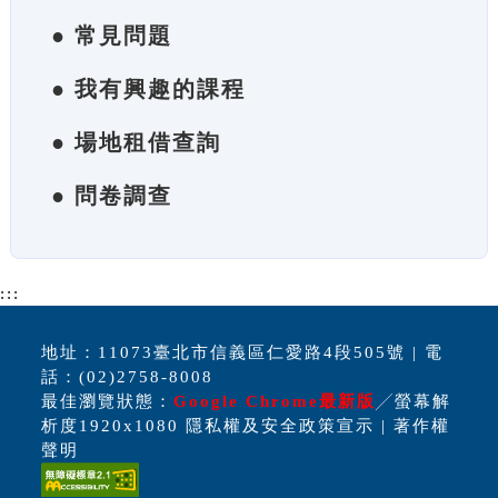
● 常見問題
● 我有興趣的課程
● 場地租借查詢
● 問卷調查
:::
地址：11073臺北市信義區仁愛路4段505號 | 電
話：(02)2758-8008
最佳瀏覽狀態：
Google Chrome最新版
╱螢幕解
析度1920x1080 隱私權及安全政策宣示 | 著作權
聲明