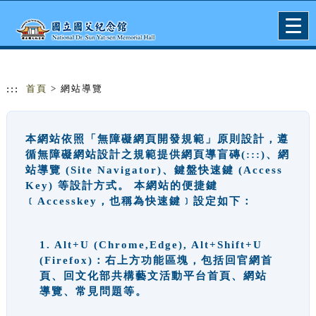
跳到主要內容
網站導覽
Togg
navig
:::
首頁
> 網站導覽
本網站依照「無障礙網頁開發規範」原則設計，遵
循無障礙網站設計之規範提供網頁導盲磚(:::)、網
站導覽 (Site Navigator)、鍵盤快速鍵 (Access
Key) 等設計方式。 本網站的便捷鍵
﹝Accesskey，也稱為快速鍵﹞設定如下：
1. Alt+U (Chrome,Edge), Alt+Shift+U
(Firefox)：右上方功能區塊，包括回官網首
頁、回文化部共構藝文活動平台首頁、網站
導覽、常見問題等。