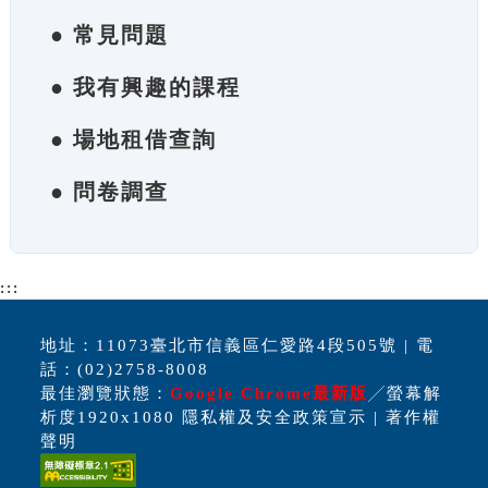
● 常見問題
● 我有興趣的課程
● 場地租借查詢
● 問卷調查
:::
地址：11073臺北市信義區仁愛路4段505號 | 電
話：(02)2758-8008
最佳瀏覽狀態：
Google Chrome最新版
╱螢幕解
析度1920x1080 隱私權及安全政策宣示 | 著作權
聲明