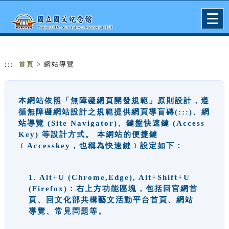
跳到主要內容
網站導覽
Togg
navig
:::
首頁
> 網站導覽
本網站依照「無障礙網頁開發規範」原則設計，遵
循無障礙網站設計之規範提供網頁導盲磚(:::)、網
站導覽 (Site Navigator)、鍵盤快速鍵 (Access
Key) 等設計方式。 本網站的便捷鍵
﹝Accesskey，也稱為快速鍵﹞設定如下：
1. Alt+U (Chrome,Edge), Alt+Shift+U
(Firefox)：右上方功能區塊，包括回官網首
頁、回文化部共構藝文活動平台首頁、網站
導覽、常見問題等。