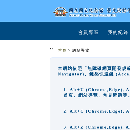
跳到主要內容
網站導覽
會員專區
我的紀錄
:::
首頁
> 網站導覽
本網站依照「無障礙網頁開發規範」
Navigator)、鍵盤快速鍵 (A
1. Alt+U (Chrome,Ed
首頁、網站導覽、常見問題等
2. Alt+C (Chrome,Edg
3. Alt+Z (Chrome,Edge)