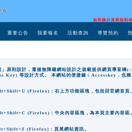
如切換分頁再回到本
重要公告
我要報名
活動查詢
導覽預約
原則設計，遵循無障礙網站設計之規範提供網頁導盲磚(:::)、
ccess Key) 等設計方式。 本網站的便捷鍵﹝Accesske
ge), Alt+Shift+U (Firefox)：右上方功能區塊，包括
。
e), Alt+Shift+C (Firefox)：中央內容區塊，為本頁主要內容區
, Alt+Shift+Z (Firefox)：頁尾網站資訊。