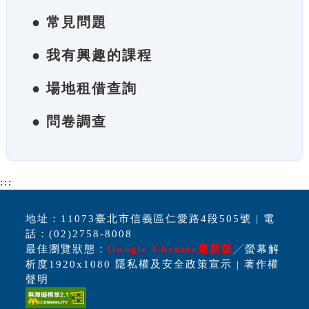
● 常見問題
● 我有興趣的課程
● 場地租借查詢
● 問卷調查
:::
地址：11073臺北市信義區仁愛路4段505號 | 電
話：(02)2758-8008
最佳瀏覽狀態：
Google Chrome最新版
╱螢幕解
析度1920x1080 隱私權及安全政策宣示 | 著作權
聲明