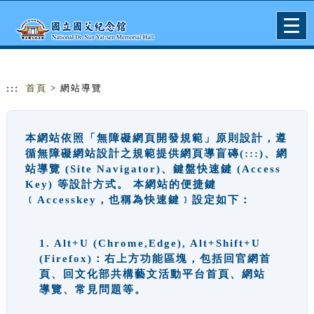
跳到主要內容
網站導覽
Togg
navig
:::
首頁
> 網站導覽
本網站依照「無障礙網頁開發規範」原則設計，遵
循無障礙網站設計之規範提供網頁導盲磚(:::)、網
站導覽 (Site Navigator)、鍵盤快速鍵 (Access
Key) 等設計方式。 本網站的便捷鍵
﹝Accesskey，也稱為快速鍵﹞設定如下：
1. Alt+U (Chrome,Edge), Alt+Shift+U
(Firefox)：右上方功能區塊，包括回官網首
頁、回文化部共構藝文活動平台首頁、網站
導覽、常見問題等。