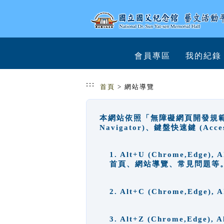
跳到主要內容
網站導覽
會員專區
我的紀錄
:::
首頁
> 網站導覽
本網站依照「無障礙網頁開發規範」
Navigator)、鍵盤快速鍵 (A
1. Alt+U (Chrome,Ed
首頁、網站導覽、常見問題等
2. Alt+C (Chrome,Edg
3. Alt+Z (Chrome,Edge)