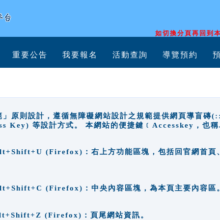
如切換分頁再回到本
重要公告
我要報名
活動查詢
導覽預約
原則設計，遵循無障礙網站設計之規範提供網頁導盲磚(:::)、
ccess Key) 等設計方式。 本網站的便捷鍵﹝Accesske
ge), Alt+Shift+U (Firefox)：右上方功能區塊，包括
。
e), Alt+Shift+C (Firefox)：中央內容區塊，為本頁主要內容區
, Alt+Shift+Z (Firefox)：頁尾網站資訊。