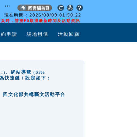
:::
現在時間 :
2026/08/09
01:50:23
頁時，請按F5取得最新時間及活動資訊
預約申請
場地租借
活動回顧
網站導覽 (Site
y，也稱為快速鍵﹞設定如下：
回官網首頁、回文化部共構藝文活動平台
。