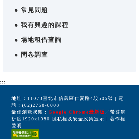
● 常見問題
● 我有興趣的課程
● 場地租借查詢
● 問卷調查
:::
地址：11073臺北市信義區仁愛路4段505號 | 電
話：(02)2758-8008
最佳瀏覽狀態：
Google Chrome最新版
╱螢幕解
析度1920x1080 隱私權及安全政策宣示 | 著作權
聲明