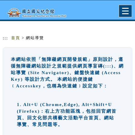
跳到主要內容
網站導覽
Togg
navig
:::
首頁
> 網站導覽
本網站依照「無障礙網頁開發規範」原則設計，遵
循無障礙網站設計之規範提供網頁導盲磚(:::)、網
站導覽 (Site Navigator)、鍵盤快速鍵 (Access
Key) 等設計方式。 本網站的便捷鍵
﹝Accesskey，也稱為快速鍵﹞設定如下：
1. Alt+U (Chrome,Edge), Alt+Shift+U
(Firefox)：右上方功能區塊，包括回官網首
頁、回文化部共構藝文活動平台首頁、網站
導覽、常見問題等。