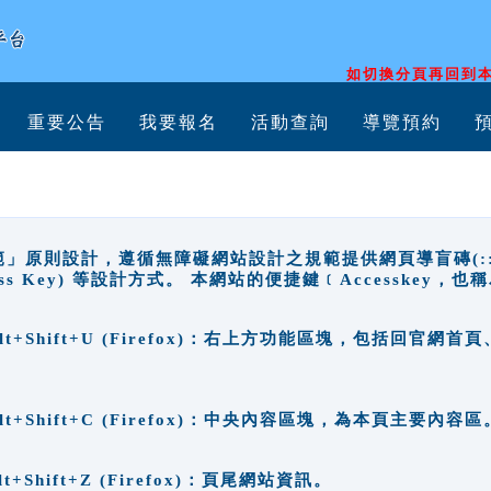
如切換分頁再回到本
重要公告
我要報名
活動查詢
導覽預約
原則設計，遵循無障礙網站設計之規範提供網頁導盲磚(:::)、
ccess Key) 等設計方式。 本網站的便捷鍵﹝Accesske
ge), Alt+Shift+U (Firefox)：右上方功能區塊，包括
。
e), Alt+Shift+C (Firefox)：中央內容區塊，為本頁主要內容區
, Alt+Shift+Z (Firefox)：頁尾網站資訊。