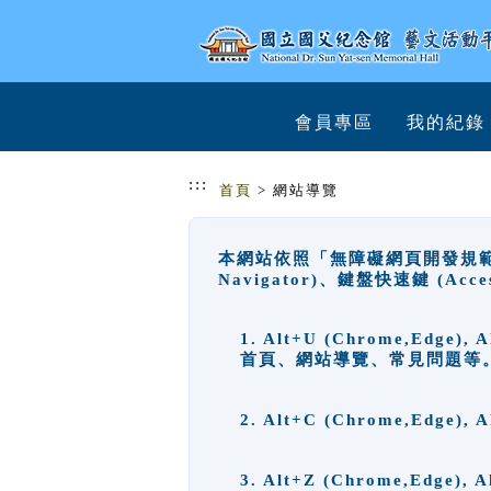
跳到主要內容
網站導覽
會員專區
我的紀錄
:::
首頁
> 網站導覽
本網站依照「無障礙網頁開發規範」
Navigator)、鍵盤快速鍵 (A
1. Alt+U (Chrome,Ed
首頁、網站導覽、常見問題等
2. Alt+C (Chrome,Edg
3. Alt+Z (Chrome,Edge)