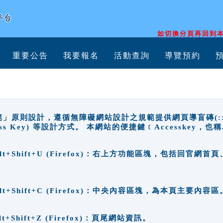
如切換分頁再回到本
重要公告
我要報名
活動查詢
導覽預約
原則設計，遵循無障礙網站設計之規範提供網頁導盲磚(:::)、
ccess Key) 等設計方式。 本網站的便捷鍵﹝Accesske
ge), Alt+Shift+U (Firefox)：右上方功能區塊，包括
。
e), Alt+Shift+C (Firefox)：中央內容區塊，為本頁主要內容區
, Alt+Shift+Z (Firefox)：頁尾網站資訊。