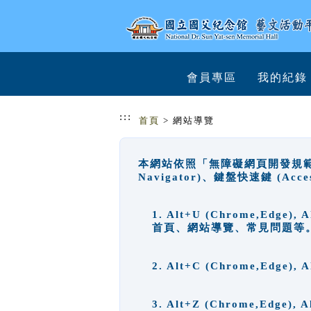
跳到主要內容
網站導覽
會員專區
我的紀錄
:::
首頁
> 網站導覽
本網站依照「無障礙網頁開發規範」
Navigator)、鍵盤快速鍵 (A
1. Alt+U (Chrome,Ed
首頁、網站導覽、常見問題等
2. Alt+C (Chrome,Edg
3. Alt+Z (Chrome,Edge)