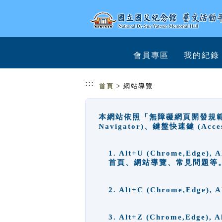
跳到主要內容
網站導覽
會員專區
我的紀錄
:::
首頁
> 網站導覽
本網站依照「無障礙網頁開發規範」
Navigator)、鍵盤快速鍵 (A
1. Alt+U (Chrome,Ed
首頁、網站導覽、常見問題等
2. Alt+C (Chrome,Edg
3. Alt+Z (Chrome,Edge)