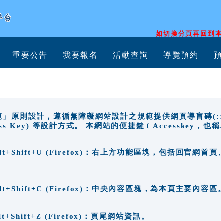
如切換分頁再回到本
重要公告
我要報名
活動查詢
導覽預約
原則設計，遵循無障礙網站設計之規範提供網頁導盲磚(:::)、
ccess Key) 等設計方式。 本網站的便捷鍵﹝Accesske
ge), Alt+Shift+U (Firefox)：右上方功能區塊，包括
。
e), Alt+Shift+C (Firefox)：中央內容區塊，為本頁主要內容區
, Alt+Shift+Z (Firefox)：頁尾網站資訊。