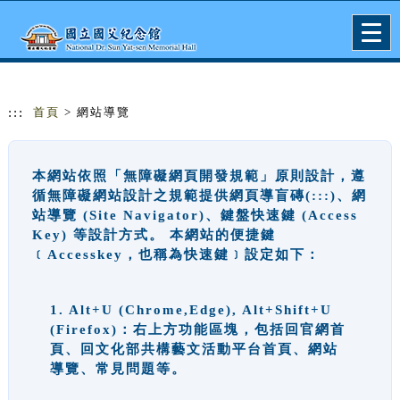
跳到主要內容
網站導覽
Togg
navig
:::
首頁
> 網站導覽
本網站依照「無障礙網頁開發規範」原則設計，遵
循無障礙網站設計之規範提供網頁導盲磚(:::)、網
站導覽 (Site Navigator)、鍵盤快速鍵 (Access
Key) 等設計方式。 本網站的便捷鍵
﹝Accesskey，也稱為快速鍵﹞設定如下：
1. Alt+U (Chrome,Edge), Alt+Shift+U
(Firefox)：右上方功能區塊，包括回官網首
頁、回文化部共構藝文活動平台首頁、網站
導覽、常見問題等。