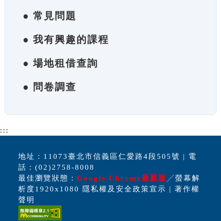
● 常見問題
● 我有興趣的課程
● 場地租借查詢
● 問卷調查
:::
地址：11073臺北市信義區仁愛路4段505號 | 電
話：(02)2758-8008
最佳瀏覽狀態：
Google Chrome最新版
╱螢幕解
析度1920x1080 隱私權及安全政策宣示 | 著作權
聲明