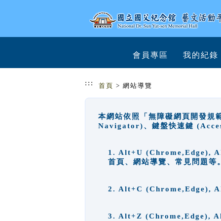
跳到主要內容
網站導覽
會員專區
我的紀錄
:::
首頁
> 網站導覽
本網站依照「無障礙網頁開發規範」
Navigator)、鍵盤快速鍵 (A
1. Alt+U (Chrome,Ed
首頁、網站導覽、常見問題等
2. Alt+C (Chrome,Edg
3. Alt+Z (Chrome,Edge)