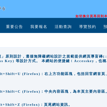
如切換分頁再回到本
重要公告
我要報名
活動查詢
導覽預約
原則設計，遵循無障礙網站設計之規範提供網頁導盲磚(:::)、
ccess Key) 等設計方式。 本網站的便捷鍵﹝Accesske
ge), Alt+Shift+U (Firefox)：右上方功能區塊，包括
。
e), Alt+Shift+C (Firefox)：中央內容區塊，為本頁主要內容區
, Alt+Shift+Z (Firefox)：頁尾網站資訊。