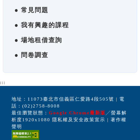
● 常見問題
● 我有興趣的課程
● 場地租借查詢
● 問卷調查
:::
地址：11073臺北市信義區仁愛路4段505號 | 電
話：(02)2758-8008
最佳瀏覽狀態：
Google Chrome最新版
╱螢幕解
析度1920x1080 隱私權及安全政策宣示 | 著作權
聲明