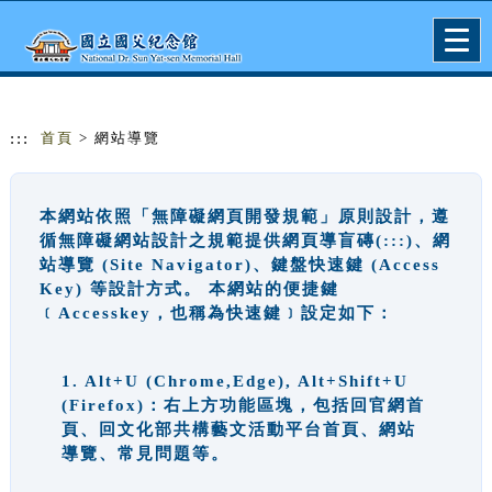
跳到主要內容
網站導覽
Togg
navig
:::
首頁
> 網站導覽
本網站依照「無障礙網頁開發規範」原則設計，遵
循無障礙網站設計之規範提供網頁導盲磚(:::)、網
站導覽 (Site Navigator)、鍵盤快速鍵 (Access
Key) 等設計方式。 本網站的便捷鍵
﹝Accesskey，也稱為快速鍵﹞設定如下：
1. Alt+U (Chrome,Edge), Alt+Shift+U
(Firefox)：右上方功能區塊，包括回官網首
頁、回文化部共構藝文活動平台首頁、網站
導覽、常見問題等。