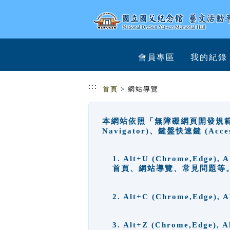
跳到主要內容
網站導覽
會員專區
我的紀錄
:::
首頁
> 網站導覽
本網站依照「無障礙網頁開發規範」
Navigator)、鍵盤快速鍵 (A
1. Alt+U (Chrome,Ed
首頁、網站導覽、常見問題等
2. Alt+C (Chrome,Edg
3. Alt+Z (Chrome,Edge)