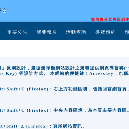
如切換分頁再回到本
重要公告
我要報名
活動查詢
導覽預約
原則設計，遵循無障礙網站設計之規範提供網頁導盲磚(:::)、
ccess Key) 等設計方式。 本網站的便捷鍵﹝Accesske
ge), Alt+Shift+U (Firefox)：右上方功能區塊，包括
。
e), Alt+Shift+C (Firefox)：中央內容區塊，為本頁主要內容區
, Alt+Shift+Z (Firefox)：頁尾網站資訊。