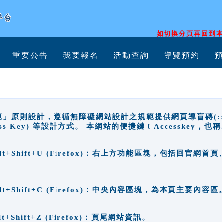
如切換分頁再回到本
重要公告
我要報名
活動查詢
導覽預約
原則設計，遵循無障礙網站設計之規範提供網頁導盲磚(:::)、
ccess Key) 等設計方式。 本網站的便捷鍵﹝Accesske
ge), Alt+Shift+U (Firefox)：右上方功能區塊，包括
。
e), Alt+Shift+C (Firefox)：中央內容區塊，為本頁主要內容區
, Alt+Shift+Z (Firefox)：頁尾網站資訊。