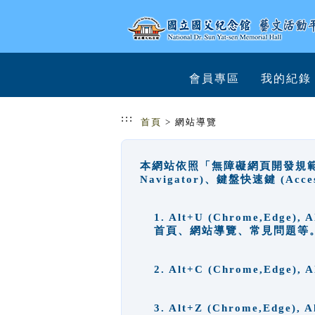
跳到主要內容
網站導覽
會員專區
我的紀錄
:::
首頁
> 網站導覽
本網站依照「無障礙網頁開發規範」
Navigator)、鍵盤快速鍵 (A
1. Alt+U (Chrome,Ed
首頁、網站導覽、常見問題等
2. Alt+C (Chrome,Edg
3. Alt+Z (Chrome,Edge)