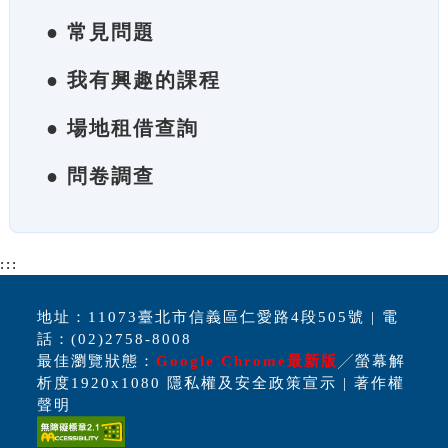
● 常見問題
● 我有興趣的課程
● 場地租借查詢
● 問卷調查
:::
地址：11073臺北市信義區仁愛路4段505號 | 電
話：(02)2758-8008
最佳瀏覽狀態：
Google Chrome最新版
╱螢幕解
析度1920x1080 隱私權及安全政策宣示 | 著作權
聲明