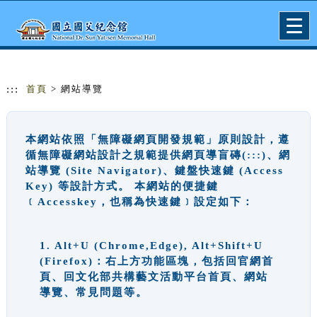
跳到主要內容
網站導覽
Togg
navig
:::
首頁
> 網站導覽
本網站依照「無障礙網頁開發規範」原則設計，遵
循無障礙網站設計之規範提供網頁導盲磚(:::)、網
站導覽 (Site Navigator)、鍵盤快速鍵 (Access
Key) 等設計方式。 本網站的便捷鍵
﹝Accesskey，也稱為快速鍵﹞設定如下：
1. Alt+U (Chrome,Edge), Alt+Shift+U
(Firefox)：右上方功能區塊，包括回官網首
頁、回文化部共構藝文活動平台首頁、網站
導覽、常見問題等。