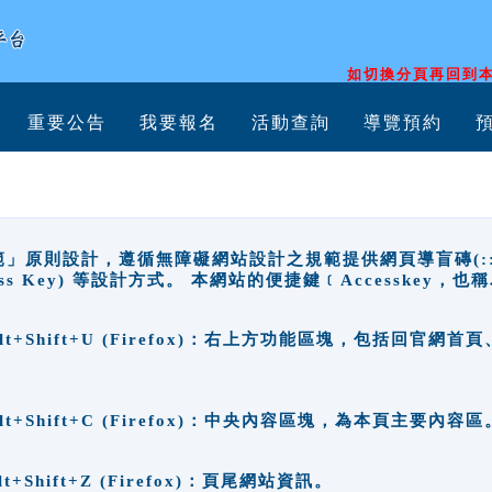
如切換分頁再回到本
重要公告
我要報名
活動查詢
導覽預約
原則設計，遵循無障礙網站設計之規範提供網頁導盲磚(:::)、
ccess Key) 等設計方式。 本網站的便捷鍵﹝Accesske
ge), Alt+Shift+U (Firefox)：右上方功能區塊，包括
。
e), Alt+Shift+C (Firefox)：中央內容區塊，為本頁主要內容區
, Alt+Shift+Z (Firefox)：頁尾網站資訊。