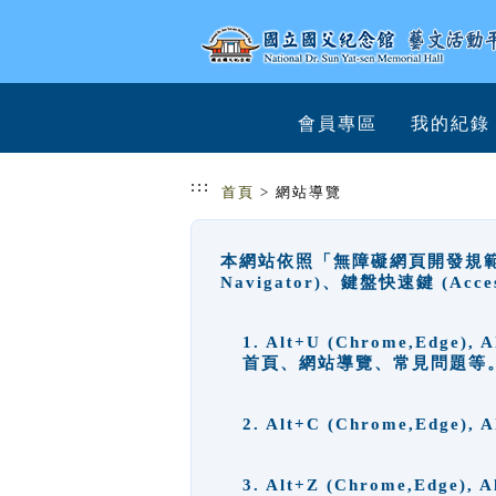
跳到主要內容
網站導覽
會員專區
我的紀錄
:::
首頁
> 網站導覽
本網站依照「無障礙網頁開發規範」
Navigator)、鍵盤快速鍵 (A
1. Alt+U (Chrome,Ed
首頁、網站導覽、常見問題等
2. Alt+C (Chrome,Edg
3. Alt+Z (Chrome,Edge)