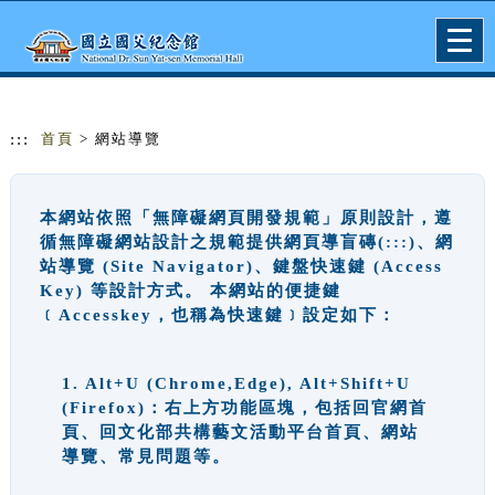
跳到主要內容
網站導覽
Togg
navig
:::
首頁
> 網站導覽
本網站依照「無障礙網頁開發規範」原則設計，遵
循無障礙網站設計之規範提供網頁導盲磚(:::)、網
站導覽 (Site Navigator)、鍵盤快速鍵 (Access
Key) 等設計方式。 本網站的便捷鍵
﹝Accesskey，也稱為快速鍵﹞設定如下：
1. Alt+U (Chrome,Edge), Alt+Shift+U
(Firefox)：右上方功能區塊，包括回官網首
頁、回文化部共構藝文活動平台首頁、網站
導覽、常見問題等。