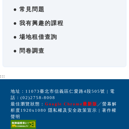
● 常見問題
● 我有興趣的課程
● 場地租借查詢
● 問卷調查
:::
地址：11073臺北市信義區仁愛路4段505號 | 電
話：(02)2758-8008
最佳瀏覽狀態：
Google Chrome最新版
╱螢幕解
析度1920x1080 隱私權及安全政策宣示 | 著作權
聲明