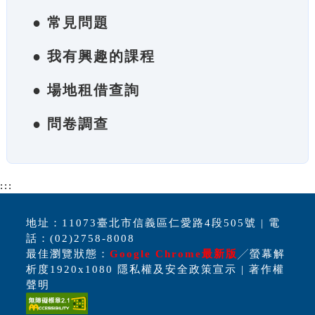
● 常見問題
● 我有興趣的課程
● 場地租借查詢
● 問卷調查
:::
地址：11073臺北市信義區仁愛路4段505號 | 電
話：(02)2758-8008
最佳瀏覽狀態：
Google Chrome最新版
╱螢幕解
析度1920x1080 隱私權及安全政策宣示 | 著作權
聲明