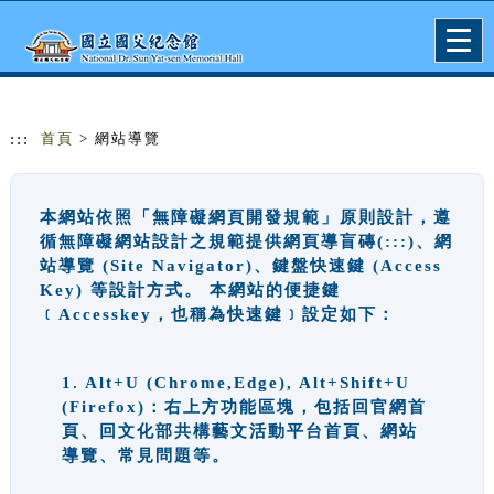
跳到主要內容
網站導覽
Togg
navig
:::
首頁
> 網站導覽
本網站依照「無障礙網頁開發規範」原則設計，遵
循無障礙網站設計之規範提供網頁導盲磚(:::)、網
站導覽 (Site Navigator)、鍵盤快速鍵 (Access
Key) 等設計方式。 本網站的便捷鍵
﹝Accesskey，也稱為快速鍵﹞設定如下：
1. Alt+U (Chrome,Edge), Alt+Shift+U
(Firefox)：右上方功能區塊，包括回官網首
頁、回文化部共構藝文活動平台首頁、網站
導覽、常見問題等。