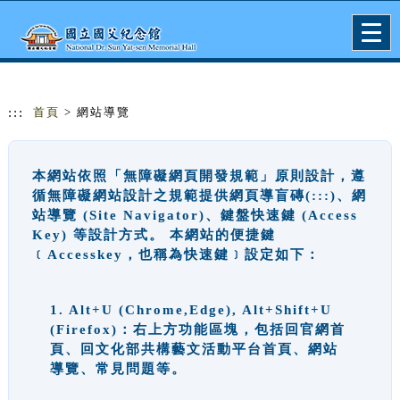
跳到主要內容
網站導覽
Togg
navig
:::
首頁
> 網站導覽
本網站依照「無障礙網頁開發規範」原則設計，遵
循無障礙網站設計之規範提供網頁導盲磚(:::)、網
站導覽 (Site Navigator)、鍵盤快速鍵 (Access
Key) 等設計方式。 本網站的便捷鍵
﹝Accesskey，也稱為快速鍵﹞設定如下：
1. Alt+U (Chrome,Edge), Alt+Shift+U
(Firefox)：右上方功能區塊，包括回官網首
頁、回文化部共構藝文活動平台首頁、網站
導覽、常見問題等。