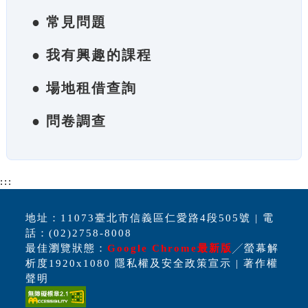
● 常見問題
● 我有興趣的課程
● 場地租借查詢
● 問卷調查
:::
地址：11073臺北市信義區仁愛路4段505號 | 電
話：(02)2758-8008
最佳瀏覽狀態：
Google Chrome最新版
╱螢幕解
析度1920x1080 隱私權及安全政策宣示 | 著作權
聲明