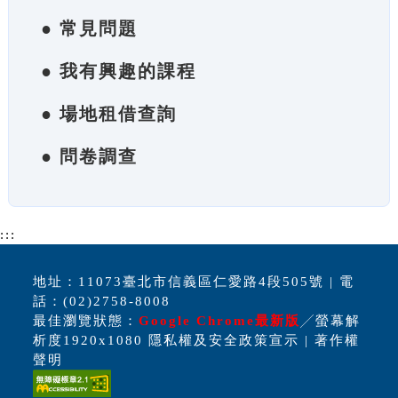
● 常見問題
● 我有興趣的課程
● 場地租借查詢
● 問卷調查
:::
地址：11073臺北市信義區仁愛路4段505號 | 電
話：(02)2758-8008
最佳瀏覽狀態：
Google Chrome最新版
╱螢幕解
析度1920x1080 隱私權及安全政策宣示 | 著作權
聲明