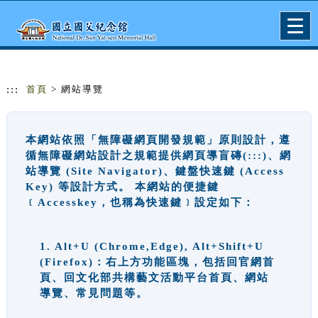
跳到主要內容
網站導覽
Togg
navig
:::
首頁
> 網站導覽
本網站依照「無障礙網頁開發規範」原則設計，遵
循無障礙網站設計之規範提供網頁導盲磚(:::)、網
站導覽 (Site Navigator)、鍵盤快速鍵 (Access
Key) 等設計方式。 本網站的便捷鍵
﹝Accesskey，也稱為快速鍵﹞設定如下：
1. Alt+U (Chrome,Edge), Alt+Shift+U
(Firefox)：右上方功能區塊，包括回官網首
頁、回文化部共構藝文活動平台首頁、網站
導覽、常見問題等。