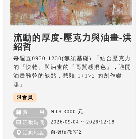
流動的厚度-壓克力與油畫-洪
紹哲
每週五0930-1230(無須基礎) 「結合壓克力
的『快乾』與油畫的『高質感混色』，避開
油畫難乾的缺點，體驗 1+1>2 的創作樂
趣」
限會員
NT$ 3000 元
費 用
2026/09/04 ~ 2026/12/18
活動時間
自衡樓教室2
活動地點