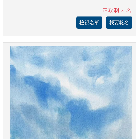
正取剩 3 名