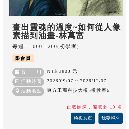
畫出靈魂的溫度~如何從人像
素描到油畫-林萬富
每週一1000-1200(初學者)
限會員
NT$ 3800 元
費 用
2026/09/07 ~ 2026/12/07
活動時間
東方工商科技大樓5樓教室6
活動地點
正取額滿，備取剩 10 名