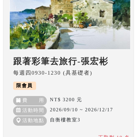
跟著彩筆去旅行-張宏彬
每週四0930-1230 (具基礎者)
限會員
NT$ 3200 元
費 用
2026/09/10 ~ 2026/12/17
活動時間
自衡樓教室3
活動地點