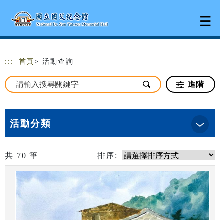
跳到主要內容
網站導覽
:::
首頁
> 活動查詢
進階
活動分類
共
70
筆
排序: