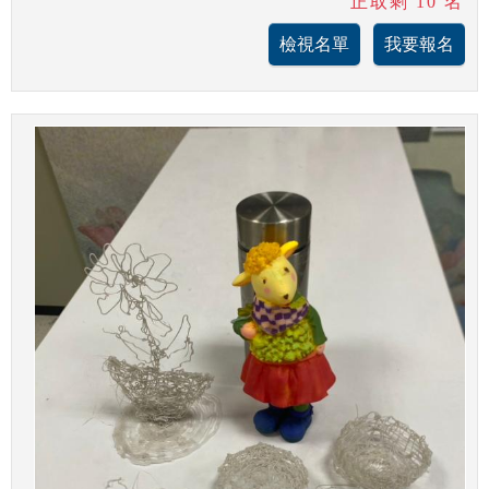
正取剩 10 名