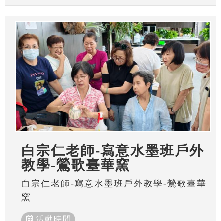
白宗仁老師-寫意水墨班戶外
教學-鶯歌臺華窯
白宗仁老師-寫意水墨班戶外教學-鶯歌臺華
窯
活動時間