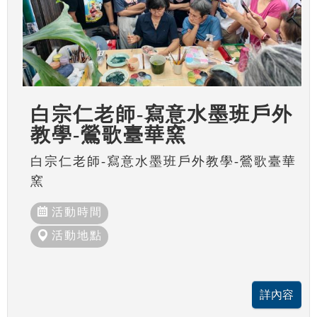
白宗仁老師-寫意水墨班戶外
教學-鶯歌臺華窯
白宗仁老師-寫意水墨班戶外教學-鶯歌臺華
窯
活動時間
活動地點