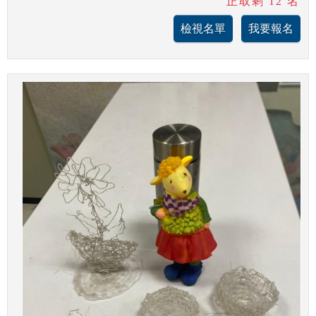
正取剩 12 名