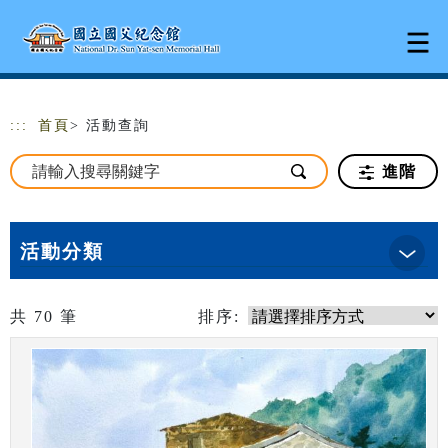
跳到主要內容
網站導覽
:::
首頁
> 活動查詢
進階
活動分類
共
70
筆
排序: