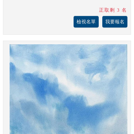
正取剩 3 名