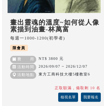
畫出靈魂的溫度~如何從人像
素描到油畫-林萬富
每週一1000-1200(初學者)
限會員
NT$ 3800 元
費 用
2026/09/07 ~ 2026/12/07
活動時間
東方工商科技大樓5樓教室6
活動地點
正取額滿，備取剩 10 名