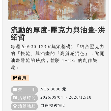
流動的厚度-壓克力與油畫-洪
紹哲
每週五0930-1230(無須基礎) 「結合壓克力
的『快乾』與油畫的『高質感混色』，避開
油畫難乾的缺點，體驗 1+1>2 的創作樂
趣」
限會員
NT$ 3000 元
費 用
2026/09/04 ~ 2026/12/18
活動時間
自衡樓教室2
活動地點