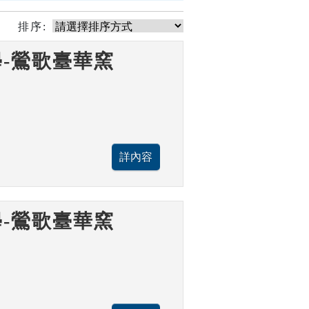
排序:
-鶯歌臺華窯
-鶯歌臺華窯