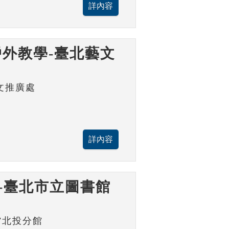
外教學-臺北藝文
文推廣處
-臺北市立圖書館
館北投分館