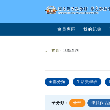
跳到主要內容
網站導覽
會員專區
我的紀錄
:::
首頁
> 活動查詢
全部分類
生活美學班
子分類：
全部
學員作品