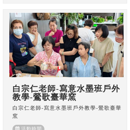
白宗仁老師-寫意水墨班戶外
教學-鶯歌臺華窯
白宗仁老師-寫意水墨班戶外教學-鶯歌臺華
窯
活動時間