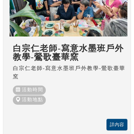
白宗仁老師-寫意水墨班戶外
教學-鶯歌臺華窯
白宗仁老師-寫意水墨班戶外教學-鶯歌臺華
窯
活動時間
活動地點