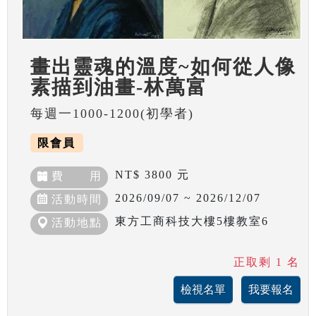
畫出靈魂的溫度~如何從人像
素描到油畫-林萬富
每週一1000-1200(初學者)
限會員
NT$ 3800 元
費 用
2026/09/07 ~ 2026/12/07
活動時間
東方工商科技大樓5樓教室6
活動地點
正取剩 1 名