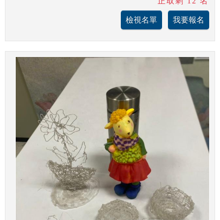
正取剩 12 名