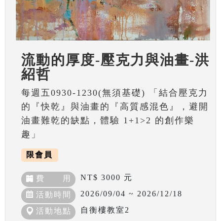
流動的厚度-壓克力與油畫-洪
紹哲
每週五0930-1230(無須基礎) 「結合壓克力
的『快乾』與油畫的『高質感混色』，避開
油畫難乾的缺點，體驗 1+1>2 的創作樂
趣」
限會員
NT$ 3000 元
費 用
2026/09/04 ~ 2026/12/18
活動時間
自衡樓教室2
活動地點