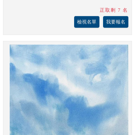
正取剩 7 名