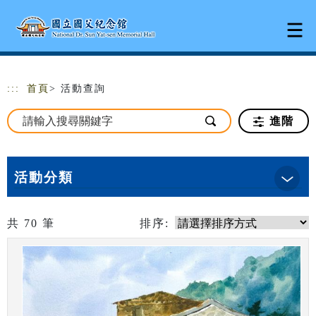
跳到主要內容
網站導覽
:::
首頁
> 活動查詢
進階
活動分類
共
70
筆
排序: