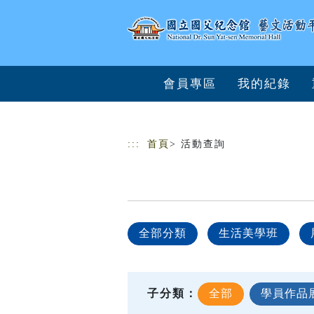
跳到主要內容
網站導覽
會員專區
我的紀錄
:::
首頁
> 活動查詢
全部分類
生活美學班
子分類：
全部
學員作品