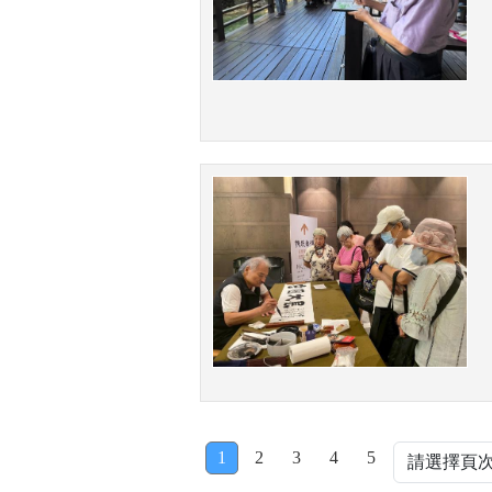
1
2
3
4
5