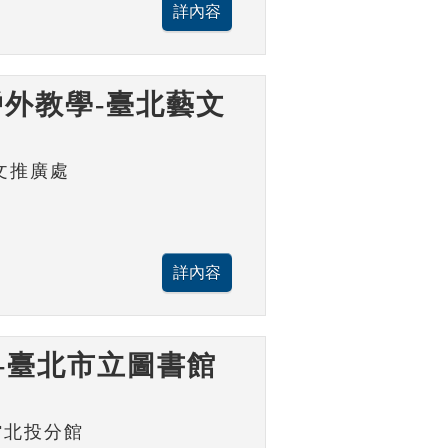
外教學-臺北藝文
文推廣處
-臺北市立圖書館
館北投分館