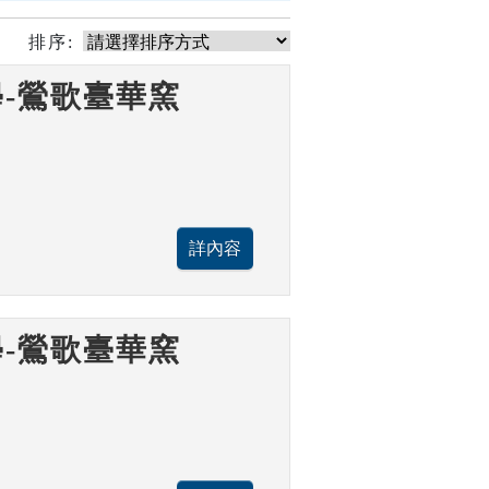
排序:
-鶯歌臺華窯
-鶯歌臺華窯