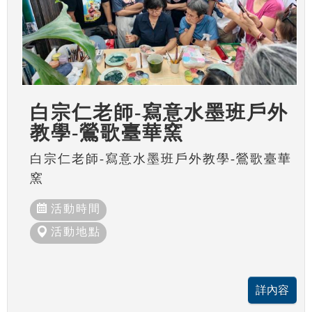
白宗仁老師-寫意水墨班戶外
教學-鶯歌臺華窯
白宗仁老師-寫意水墨班戶外教學-鶯歌臺華
窯
活動時間
活動地點