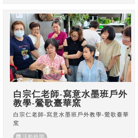
白宗仁老師-寫意水墨班戶外
教學-鶯歌臺華窯
白宗仁老師-寫意水墨班戶外教學-鶯歌臺華
窯
活動時間