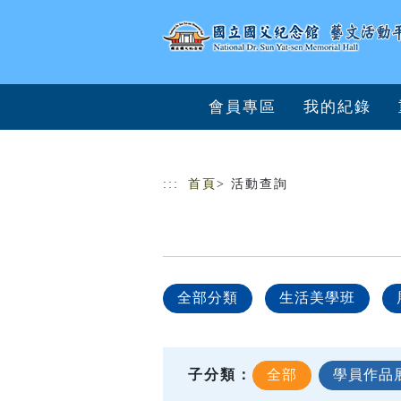
跳到主要內容
網站導覽
會員專區
我的紀錄
:::
首頁
> 活動查詢
全部分類
生活美學班
子分類：
全部
學員作品