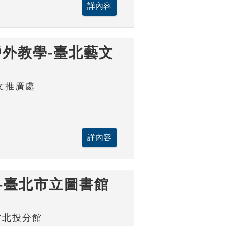
外教學-臺北藝文
文推廣處
-臺北市立圖書館
館北投分館