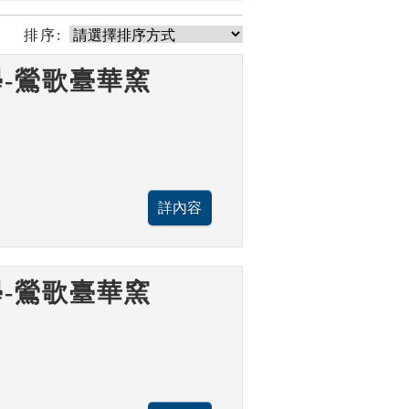
排序:
-鶯歌臺華窯
-鶯歌臺華窯