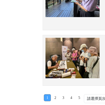
1
2
3
4
5