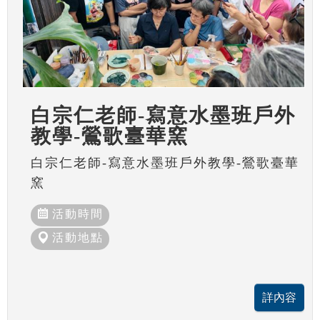
白宗仁老師-寫意水墨班戶外
教學-鶯歌臺華窯
白宗仁老師-寫意水墨班戶外教學-鶯歌臺華
窯
活動時間
活動地點