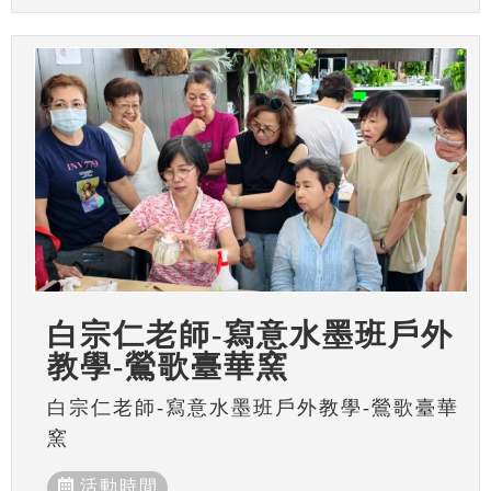
白宗仁老師-寫意水墨班戶外
教學-鶯歌臺華窯
白宗仁老師-寫意水墨班戶外教學-鶯歌臺華
窯
活動時間