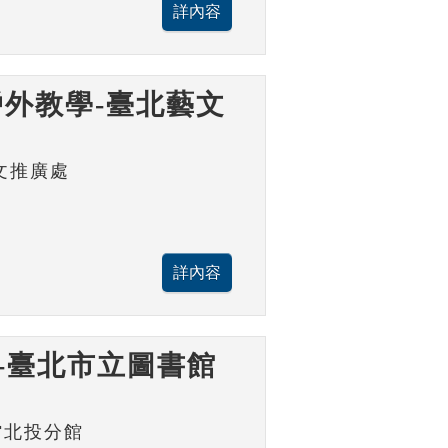
外教學-臺北藝文
文推廣處
-臺北市立圖書館
館北投分館