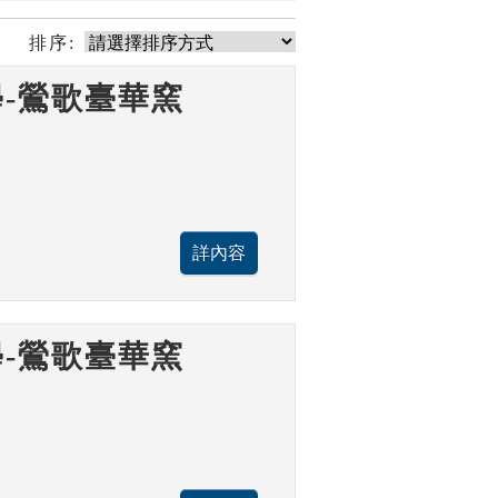
排序:
-鶯歌臺華窯
-鶯歌臺華窯