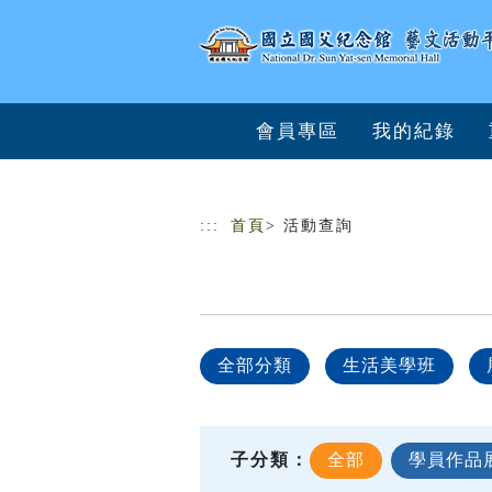
跳到主要內容
網站導覽
會員專區
我的紀錄
:::
首頁
> 活動查詢
全部分類
生活美學班
子分類：
全部
學員作品