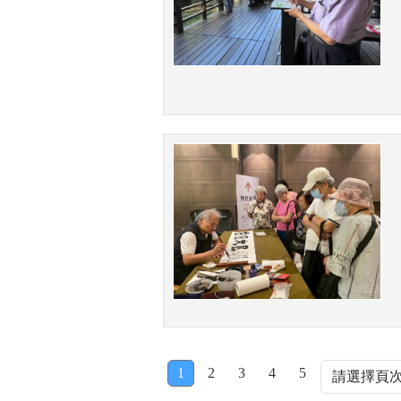
1
2
3
4
5