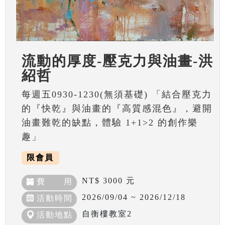
流動的厚度-壓克力與油畫-洪
紹哲
每週五0930-1230(無須基礎) 「結合壓克力
的『快乾』與油畫的『高質感混色』，避開
油畫難乾的缺點，體驗 1+1>2 的創作樂
趣」
限會員
NT$ 3000 元
費 用
2026/09/04 ~ 2026/12/18
活動時間
自衡樓教室2
活動地點