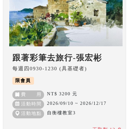
跟著彩筆去旅行-張宏彬
每週四0930-1230 (具基礎者)
限會員
NT$ 3200 元
費 用
2026/09/10 ~ 2026/12/17
活動時間
自衡樓教室3
活動地點