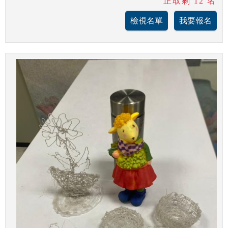
正取剩 12 名