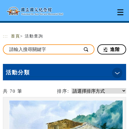
跳到主要內容
網站導覽
:::
首頁
> 活動查詢
進階
活動分類
共
70
筆
排序: