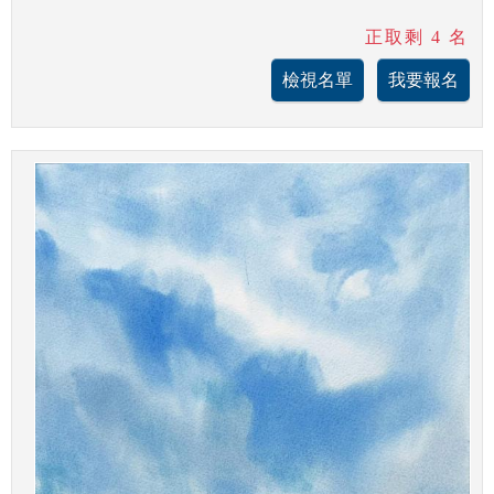
正取剩 4 名