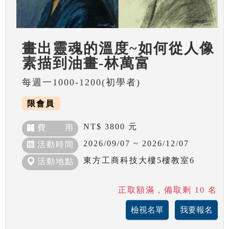
畫出靈魂的溫度~如何從人像
素描到油畫-林萬富
每週一1000-1200(初學者)
限會員
NT$ 3800 元
費 用
2026/09/07 ~ 2026/12/07
活動時間
東方工商科技大樓5樓教室6
活動地點
正取額滿，備取剩 10 名