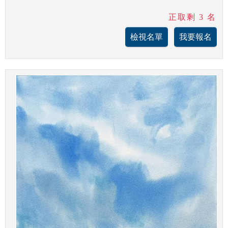
正取剩 3 名