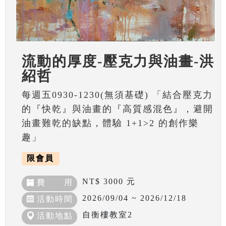
流動的厚度-壓克力與油畫-洪
紹哲
每週五0930-1230(無須基礎) 「結合壓克力
的『快乾』與油畫的『高質感混色』，避開
油畫難乾的缺點，體驗 1+1>2 的創作樂
趣」
限會員
NT$ 3000 元
費 用
2026/09/04 ~ 2026/12/18
活動時間
自衡樓教室2
活動地點