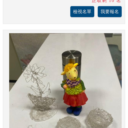
正取剩 10 名