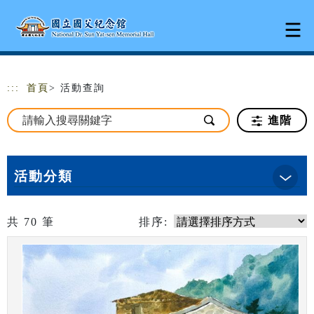
跳到主要內容
網站導覽
:::
首頁
> 活動查詢
進階
活動分類
共
70
筆
排序: