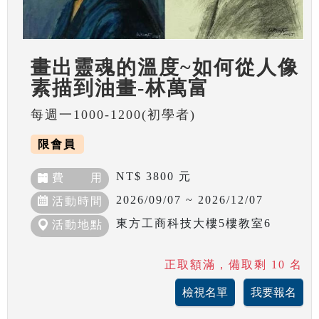
畫出靈魂的溫度~如何從人像
素描到油畫-林萬富
每週一1000-1200(初學者)
限會員
NT$ 3800 元
費 用
2026/09/07 ~ 2026/12/07
活動時間
東方工商科技大樓5樓教室6
活動地點
正取額滿，備取剩 10 名