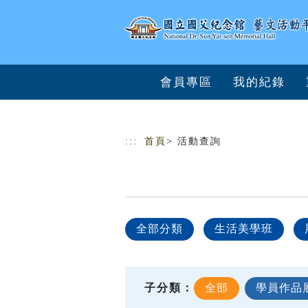
跳到主要內容
網站導覽
會員專區
我的紀錄
:::
首頁
> 活動查詢
全部分類
生活美學班
子分類：
全部
學員作品