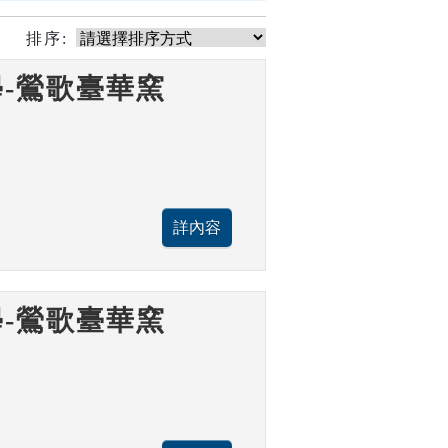
排序:
-鶯歌臺華窯
-鶯歌臺華窯