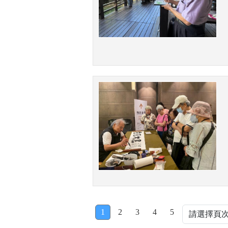
1
2
3
4
5