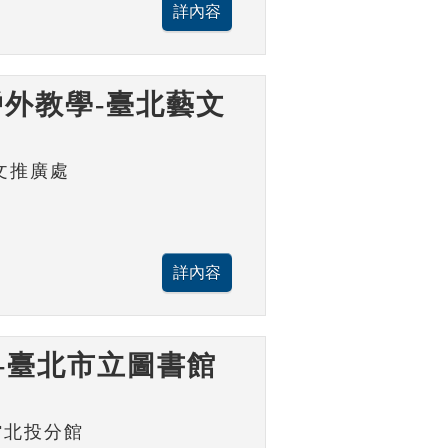
外教學-臺北藝文
文推廣處
-臺北市立圖書館
館北投分館