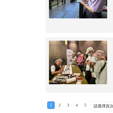
1
2
3
4
5