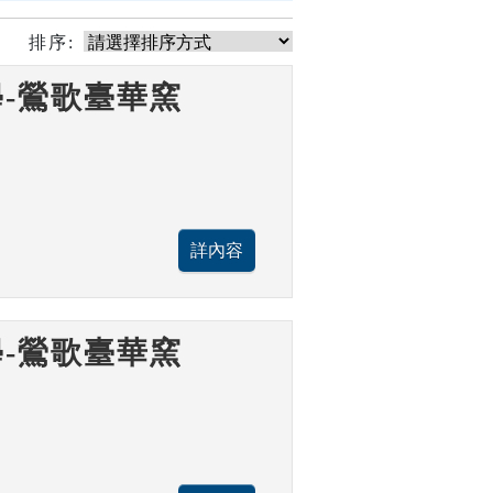
排序:
-鶯歌臺華窯
-鶯歌臺華窯