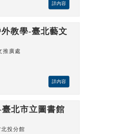
外教學-臺北藝文
文推廣處
-臺北市立圖書館
館北投分館