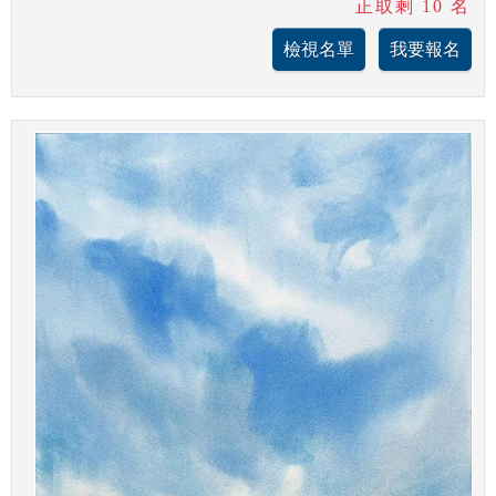
正取剩 10 名