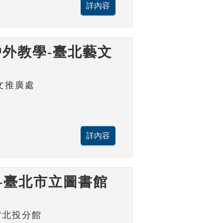
外教學-臺北藝文
文推廣處
-臺北市立圖書館
館北投分館