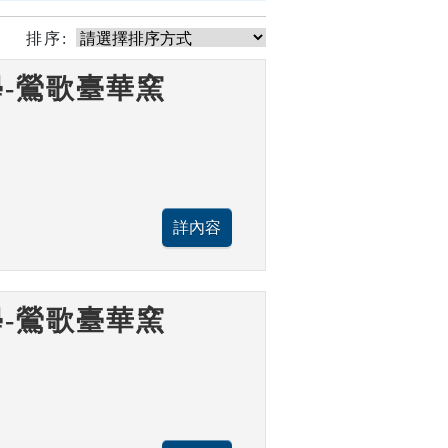
排序:
-鶯歌臺華窯
-鶯歌臺華窯